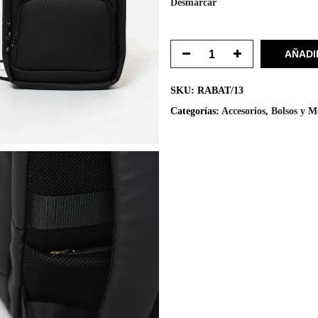
Desmarcar
AÑADI
SKU:
RABAT/13
Categorías:
Accesorios
,
Bolsos y M