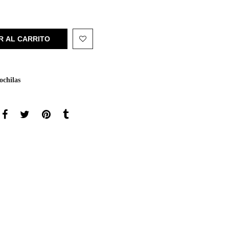
R AL CARRITO
ochilas