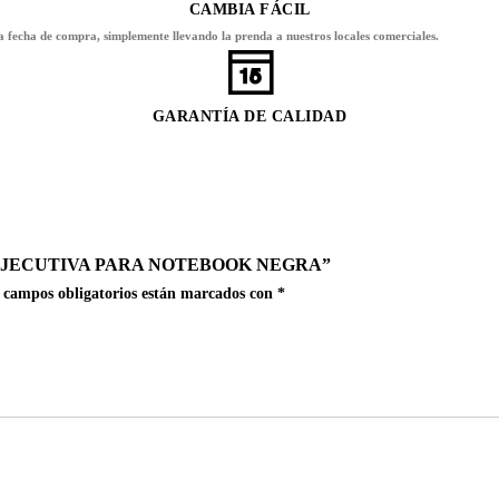
CAMBIA FÁCIL
la fecha de compra, simplemente llevando la prenda a nuestros locales comerciales.
GARANTÍA DE CALIDAD
EJECUTIVA PARA NOTEBOOK NEGRA”
 campos obligatorios están marcados con
*