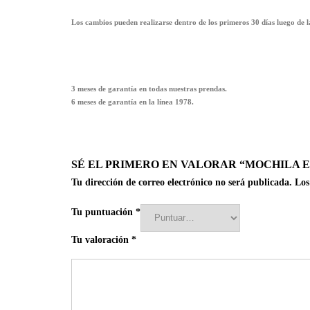
Los cambios pueden realizarse dentro de los primeros 30 días luego de 
3 meses de garantía en todas nuestras prendas.
6 meses de garantía en la línea 1978.
SÉ EL PRIMERO EN VALORAR “MOCHILA 
Tu dirección de correo electrónico no será publicada.
Los
Tu puntuación
*
Tu valoración
*